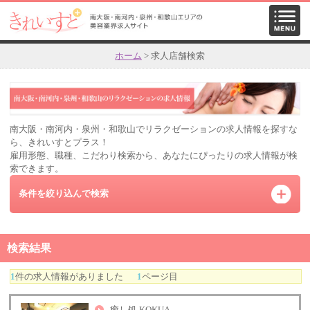
ホーム
> 求人店舗検索
南大阪・南河内・泉州・和歌山でリラクゼーションの求人情報を探すな
ら、きれいすとプラス！
雇用形態、職種、こだわり検索から、あなたにぴったりの求人情報が検
索できます。
条件を絞り込んで検索
検索結果
1
件の求人情報がありました
1
ページ目
癒し処 KOKUA