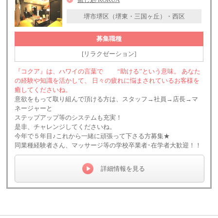
堺市堺区（堺東・三国ヶ丘）・西区
募集職種
[リラクゼーション]
『コクア』は、ハワイの言葉で “助ける”という意味。 あなた
の経験や知識を活かして、 日々の疲れに悩まされているお客様を
癒してくださいね。
意欲をもって取り組んで頂ける方は、スタッフ→社員→店長→マ
ネージャーと
ステップアップ等のシステムも充実！
是非、チャレンジしてくださいね。
今年で５年目♪これから一緒に頑張って下さる方募集★
同業種経験者さん、マッサージ等の学校卒業者･在学者大歓迎！！
詳細情報を見る